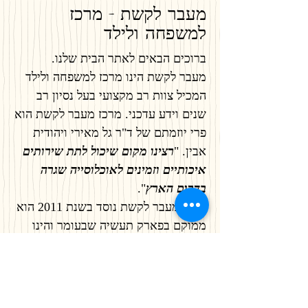
מעבר לקשת - מרכז
למשפחה ולילד
ברוכים הבאים לאתר הבית שלנו.
מעבר לקשת הינו מרכז למשפחה ולילד
המכיל צוות רב מקצועי בעל נסיון רב
שנים וידע עדכני. מרכז מעבר לקשת הוא
פרי יוזמתם של ד"ר גל מאירי ויהודית
אבין. "
רצינו מקום שיכול לתת שירותים
איכותיים וזמינים לאוכלוסייה שגרה
בדרום הארץ
".
מרכז מעבר לקשת נוסד בשנת 2011 הוא
ממוקם בפארק תעשיה שבעומר והינו
מוסד פרטי. במרכז ניתן קבל טיפולים
פסיכולוגיים, איבחונים פסיכאטיריים
ופסיכולוגים, קבוצות למיומניות חברתיות
לאנשים וילדים על הספקטרום האוטסיטי