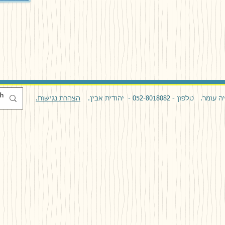
טלפון - 052-8018082 - יהודית אבין.
הצהרת נגישות.