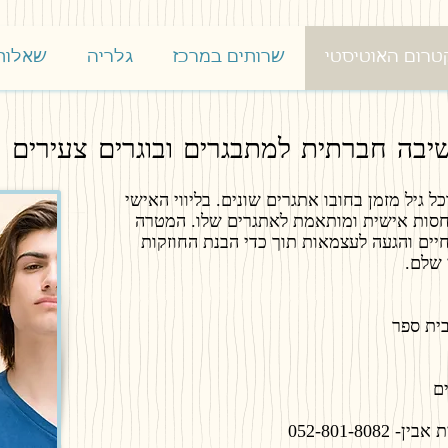
רום האוטיסטי
שרותים במרכז
גלריה
שאלות 
חשיבה חברתית למתבגרים ובוגרים צעירים
 גיל מזמן בחובו אתגרים שונים. בליווי האישי
חסות אישית ומותאמת לאתגרים שלו. המטרה
חיים והגעה לעצמאות תוך כדי הבנת החוזקות
 שלם.
ית ספר
​
052-801-80