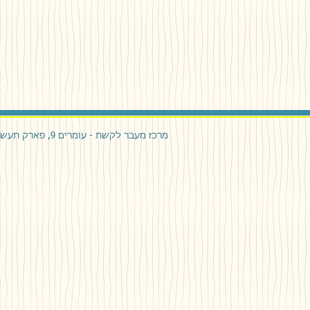
מרכז מעבר לקשת - עומרים 9, פארק תעשיה עומר.