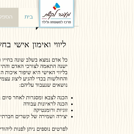
בית
הספקט
ליווי ואימון אישי ב
כל אדם נמצא בשלב שונה בחייו וכל
ישנה התאמה לצורכי האדם והתי
בליווי האישי היא שיפור איכות ה
והחולשות בכדי להגיע ליצוג עצמי
נושאים שנעבוד עליהם:​
הכנה לצבא ומסגרות לאחר סיום ב
הכנה לראיונות עבודה
זוגיות ורומנטיקה
יצירה ושמירה של קשרים חברתיים
לפרטים נוספים ניתן לפנות ליהודית אבין- 82